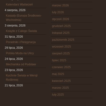
Kalendarz Wydarzeń
marzec 2026
4 sierpnia, 2026
luty 2026
Karpaty (Europa Środkowo-
styczeń 2026
Wschodnia)
3 sierpnia, 2026
grudzień 2025
Książki z Całego Świata
listopad 2025
31 lipca, 2026
październik 2025
Poradniki i Pielęgnacja
wrzesień 2025
29 lipca, 2026
Polska Moda na Ulicy
sierpień 2025
24 lipca, 2026
lipiec 2025
Mechanika od Podstaw
czerwiec 2025
23 lipca, 2026
maj 2025
Kuchnie Świata w Wersji
Roślinnej
kwiecień 2025
21 lipca, 2026
marzec 2025
luty 2025