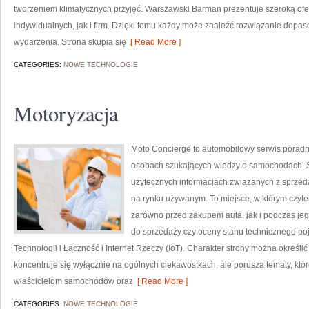
tworzeniem klimatycznych przyjęć. Warszawski Barman prezentuje szeroką ofe
indywidualnych, jak i firm. Dzięki temu każdy może znaleźć rozwiązanie dopa
wydarzenia. Strona skupia się
[ Read More ]
CATEGORIES:
NOWE TECHNOLOGIE
Motoryzacja
Moto Concierge to automobilowy serwis poradni
osobach szukających wiedzy o samochodach. S
użytecznych informacjach związanych z sprze
na rynku używanym. To miejsce, w którym czyte
zarówno przed zakupem auta, jak i podczas je
do sprzedaży czy oceny stanu technicznego poj
Technologii i Łączność i Internet Rzeczy (IoT). Charakter strony można określi
koncentruje się wyłącznie na ogólnych ciekawostkach, ale porusza tematy, kt
właścicielom samochodów oraz
[ Read More ]
CATEGORIES:
NOWE TECHNOLOGIE