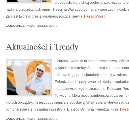
o osobach, które chcą podejmować rozsądne dec
nadmiaru sprzecznych opinii. Treści na Wallaboo pomagają spojrzeć na codz
Zamiast tworzyć presję idealnego rodzica, serwis
[ Read More ]
CATEGORIES:
NOWE TECHNOLOGIE
Aktualności i Trendy
Ochrona Twierdza to strona internetowa, które 
w sposób konkretny. Strona została opracowana 
które szukają profesjonalnej pomocy w zakres
Twierdza budzi pozytywne odczucia z zaufaniem
mają pierwszorzędne znaczenie. Polecam: Porad
To witryna, która może zainteresować zarówno wł
których porządek nie jest dodatkiem, ale podstawą. W świecie, w którym zagr
ochrona staje się rozsądną inwestycją. Dlatego Ochrona Twierdza może
[ Read
CATEGORIES:
NOWE TECHNOLOGIE