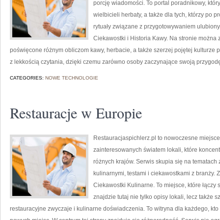
porcję wiadomości. To portal poradnikowy, któr
wielbicieli herbaty, a także dla tych, którzy p
rytuały związane z przygotowywaniem ulubion
Ciekawostki i Historia Kawy. Na stronie możn
poświęcone różnym obliczom kawy, herbacie, a także szerzej pojętej kulturze pi
z lekkością czytania, dzięki czemu zarówno osoby zaczynające swoją przygodę
CATEGORIES:
NOWE TECHNOLOGIE
Restauracje w Europie
Restauracjaspichlerz.pl to nowoczesne miejsce
zainteresowanych światem lokali, które koncent
różnych krajów. Serwis skupia się na tematach
kulinarnymi, testami i ciekawostkami z branży. 
Ciekawostki Kulinarne. To miejsce, które łączy 
znajdzie tutaj nie tylko opisy lokali, lecz także 
restauracyjne zwyczaje i kulinarne doświadczenia. To witryna dla każdego, kto 