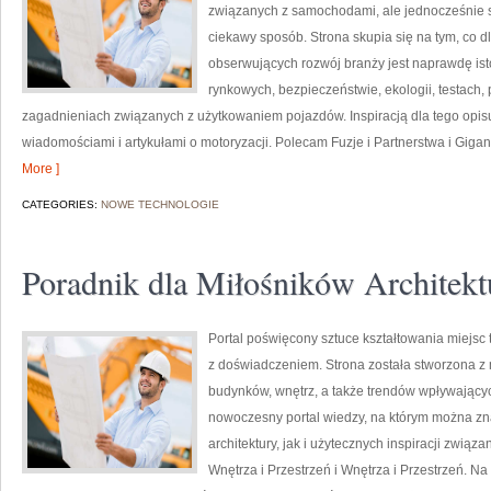
związanych z samochodami, ale jednocześnie s
ciekawy sposób. Strona skupia się na tym, co d
obserwujących rozwój branży jest naprawdę ist
rynkowych, bezpieczeństwie, ekologii, testach
zagadnieniach związanych z użytkowaniem pojazdów. Inspiracją dla tego opisu j
wiadomościami i artykułami o motoryzacji. Polecam Fuzje i Partnerstwa i Giganci
More ]
CATEGORIES:
NOWE TECHNOLOGIE
Poradnik dla Miłośników Architekt
Portal poświęcony sztuce kształtowania miejsc t
z doświadczeniem. Strona została stworzona z 
budynków, wnętrz, a także trendów wpływającyc
nowoczesny portal wiedzy, na którym można zna
architektury, jak i użytecznych inspiracji zwi
Wnętrza i Przestrzeń i Wnętrza i Przestrzeń. Na s