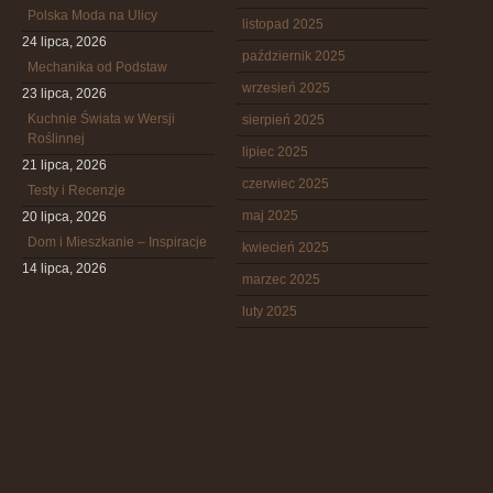
Polska Moda na Ulicy
listopad 2025
24 lipca, 2026
październik 2025
Mechanika od Podstaw
wrzesień 2025
23 lipca, 2026
Kuchnie Świata w Wersji
sierpień 2025
Roślinnej
lipiec 2025
21 lipca, 2026
czerwiec 2025
Testy i Recenzje
maj 2025
20 lipca, 2026
Dom i Mieszkanie – Inspiracje
kwiecień 2025
14 lipca, 2026
marzec 2025
luty 2025