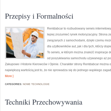
Przepisy i Formalności
Rentdabcar to rozbudowany serwis internetowy
lepiej zrozumieć rynek motoryzacyjny. Strona 
związanych z samochodami, dzięki czemu może
dla użytkowników aut, jak i dla tych, którzy do
To serwis, w którym można znaleźć inspiracje d
od poszukiwania samochodu używanego aż po f
Zakupowe i Historie Kierowców i Opinie. Charakter strony Rentdabcar można okr
największą wartością jest to, że nie sprowadza się do jednego wąskiego zagad
More ]
CATEGORIES:
NOWE TECHNOLOGIE
Techniki Przechowywania