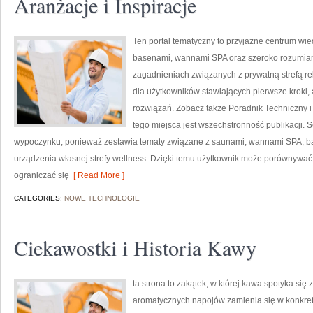
Aranżacje i Inspiracje
Ten portal tematyczny to przyjazne centrum wied
basenami, wannami SPA oraz szeroko rozumian
zagadnieniach związanych z prywatną strefą r
dla użytkowników stawiających pierwsze kroki,
rozwiązań. Zobacz także Poradnik Techniczny
tego miejsca jest wszechstronność publikacji. 
wypoczynku, ponieważ zestawia tematy związane z saunami, wannami SPA, ba
urządzenia własnej strefy wellness. Dzięki temu użytkownik może porównywać r
ograniczać się
[ Read More ]
CATEGORIES:
NOWE TECHNOLOGIE
Ciekawostki i Historia Kawy
ta strona to zakątek, w której kawa spotyka się 
aromatycznych napojów zamienia się w konkretne