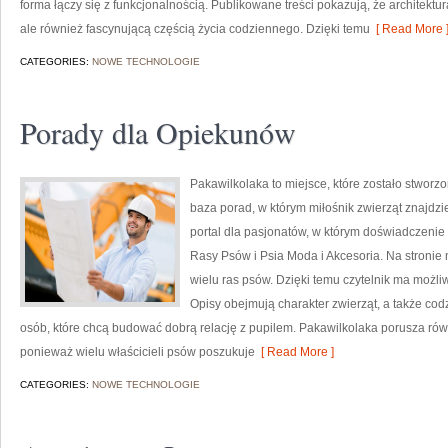
forma łączy się z funkcjonalnością. Publikowane treści pokazują, że architektu
ale również fascynującą częścią życia codziennego. Dzięki temu
[ Read More 
CATEGORIES:
NOWE TECHNOLOGIE
Porady dla Opiekunów
Pakawilkolaka to miejsce, które zostało stwor
baza porad, w którym miłośnik zwierząt znajdzi
portal dla pasjonatów, w którym doświadczenie 
Rasy Psów i Psia Moda i Akcesoria. Na stronie
wielu ras psów. Dzięki temu czytelnik ma możl
Opisy obejmują charakter zwierząt, a także co
osób, które chcą budować dobrą relację z pupilem. Pakawilkolaka porusza równ
ponieważ wielu właścicieli psów poszukuje
[ Read More ]
CATEGORIES:
NOWE TECHNOLOGIE