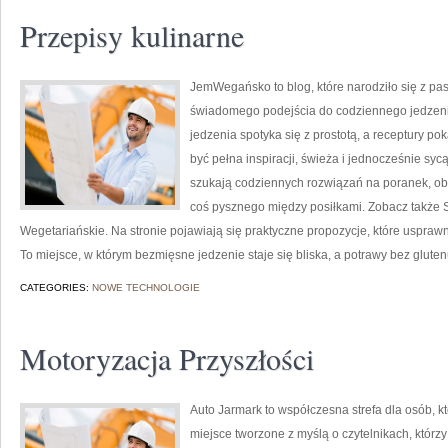
Przepisy kulinarne
JemWegańsko to blog, które narodziło się z pa
świadomego podejścia do codziennego jedzenia
jedzenia spotyka się z prostotą, a receptury po
być pełna inspiracji, świeża i jednocześnie s
szukają codziennych rozwiązań na poranek, obi
coś pysznego między posiłkami. Zobacz także S
Wegetariańskie. Na stronie pojawiają się praktyczne propozycje, które uspr
To miejsce, w którym bezmięsne jedzenie staje się bliska, a potrawy bez glute
CATEGORIES:
NOWE TECHNOLOGIE
Motoryzacja Przyszłości
Auto Jarmark to współczesna strefa dla osób, 
miejsce tworzone z myślą o czytelnikach, którz