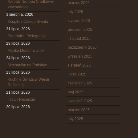
Karpaty (Europa Środkowo-
marzec 2026
Wschodnia)
luty 2026
3 sierpnia, 2026
styczeń 2026
Książki z Całego Świata
31 lipca, 2026
grudzień 2025
Poradniki i Pielęgnacja
listopad 2025
29 lipca, 2026
październik 2025
Polska Moda na Ulicy
wrzesień 2025
24 lipca, 2026
Mechanika od Podstaw
sierpień 2025
23 lipca, 2026
lipiec 2025
Kuchnie Świata w Wersji
czerwiec 2025
Roślinnej
maj 2025
21 lipca, 2026
Testy i Recenzje
kwiecień 2025
20 lipca, 2026
marzec 2025
luty 2025