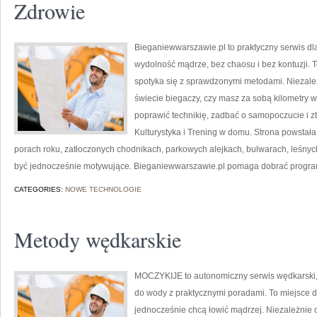
Zdrowie
Bieganiewwarszawie.pl to praktyczny serwis dla 
wydolność mądrze, bez chaosu i bez kontuzji. 
spotyka się z sprawdzonymi metodami. Niezależ
świecie biegaczy, czy masz za sobą kilometry 
poprawić technikię, zadbać o samopoczucie i z
Kulturystyka i Trening w domu. Strona powstała
porach roku, zatłoczonych chodnikach, parkowych alejkach, bulwarach, leśnych 
być jednocześnie motywujące. Bieganiewwarszawie.pl pomaga dobrać progr
CATEGORIES:
NOWE TECHNOLOGIE
Metody wędkarskie
MOCZYKIJE to autonomiczny serwis wędkarski, k
do wody z praktycznymi poradami. To miejsce dl
jednocześnie chcą łowić mądrzej. Niezależnie o