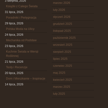
3 sierpnia, 2026
marzec 2026
Książki z Całego Świata
luty 2026
31 lipca, 2026
styczeń 2026
Poradniki i Pielęgnacja
29 lipca, 2026
grudzień 2025
Polska Moda na Ulicy
listopad 2025
24 lipca, 2026
październik 2025
Mechanika od Podstaw
wrzesień 2025
23 lipca, 2026
Kuchnie Świata w Wersji
sierpień 2025
Roślinnej
lipiec 2025
21 lipca, 2026
czerwiec 2025
Testy i Recenzje
maj 2025
20 lipca, 2026
Dom i Mieszkanie – Inspiracje
kwiecień 2025
14 lipca, 2026
marzec 2025
luty 2025