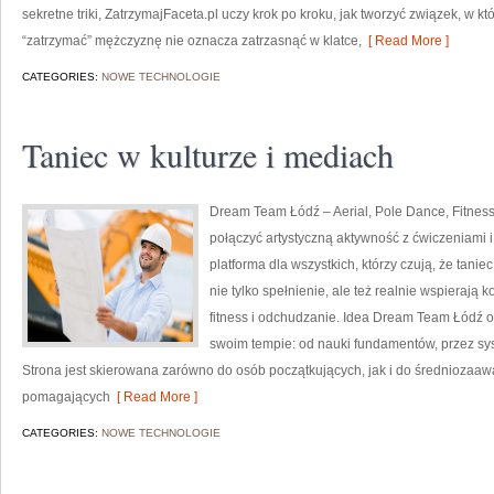
sekretne triki, ZatrzymajFaceta.pl uczy krok po kroku, jak tworzyć związek, w k
“zatrzymać” mężczyznę nie oznacza zatrzasnąć w klatce,
[ Read More ]
CATEGORIES:
NOWE TECHNOLOGIE
Taniec w kulturze i mediach
Dream Team Łódź – Aerial, Pole Dance, Fitness 
połączyć artystyczną aktywność z ćwiczeniami i
platforma dla wszystkich, którzy czują, że tanie
nie tylko spełnienie, ale też realnie wspierają
fitness i odchudzanie. Idea Dream Team Łódź o
swoim tempie: od nauki fundamentów, przez sys
Strona jest skierowana zarówno do osób początkujących, jak i do średnioza
pomagających
[ Read More ]
CATEGORIES:
NOWE TECHNOLOGIE