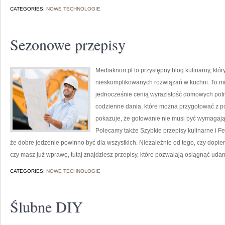
CATEGORIES:
NOWE TECHNOLOGIE
Sezonowe przepisy
Mediaknorr.pl to przystępny blog kulinarny, kt
nieskomplikowanych rozwiązań w kuchni. To mie
jednocześnie cenią wyrazistość domowych potra
codzienne dania, które można przygotować z p
pokazuje, że gotowanie nie musi być wymagając
Polecamy także Szybkie przepisy kulinarne i Fer
że dobre jedzenie powinno być dla wszystkich. Niezależnie od tego, czy dopi
czy masz już wprawę, tutaj znajdziesz przepisy, które pozwalają osiągnąć udany
CATEGORIES:
NOWE TECHNOLOGIE
Ślubne DIY