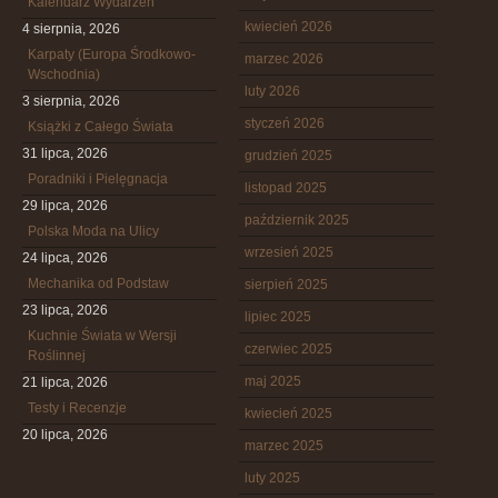
Kalendarz Wydarzeń
kwiecień 2026
4 sierpnia, 2026
Karpaty (Europa Środkowo-
marzec 2026
Wschodnia)
luty 2026
3 sierpnia, 2026
styczeń 2026
Książki z Całego Świata
31 lipca, 2026
grudzień 2025
Poradniki i Pielęgnacja
listopad 2025
29 lipca, 2026
październik 2025
Polska Moda na Ulicy
wrzesień 2025
24 lipca, 2026
Mechanika od Podstaw
sierpień 2025
23 lipca, 2026
lipiec 2025
Kuchnie Świata w Wersji
czerwiec 2025
Roślinnej
maj 2025
21 lipca, 2026
Testy i Recenzje
kwiecień 2025
20 lipca, 2026
marzec 2025
luty 2025