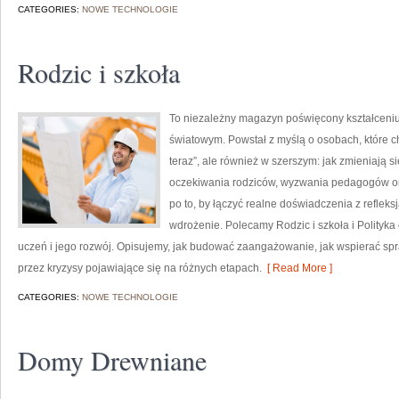
CATEGORIES:
NOWE TECHNOLOGIE
Rodzic i szkoła
To niezależny magazyn poświęcony kształceniu
światowym. Powstał z myślą o osobach, które chc
teraz”, ale również w szerszym: jak zmieniają 
oczekiwania rodziców, wyzwania pedagogów ora
po to, by łączyć realne doświadczenia z refleks
wdrożenie. Polecamy Rodzic i szkoła i Polityk
uczeń i jego rozwój. Opisujemy, jak budować zaangażowanie, jak wspierać spr
przez kryzysy pojawiające się na różnych etapach.
[ Read More ]
CATEGORIES:
NOWE TECHNOLOGIE
Domy Drewniane