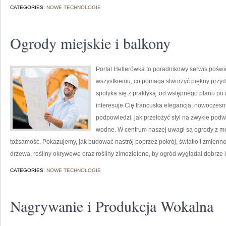
CATEGORIES:
NOWE TECHNOLOGIE
Ogrody miejskie i balkony
Portal Hellerówka to poradnikowy serwis pośw
wszystkiemu, co pomaga stworzyć piękny przy
spotyka się z praktyką: od wstępnego planu po do
interesuje Cię francuska elegancja, nowoczesn
podpowiedzi, jak przełożyć styl na zwykłe podw
wodne. W centrum naszej uwagi są ogrody z mo
tożsamość. Pokazujemy, jak budować nastrój poprzez pokrój, światło i zmien
drzewa, rośliny okrywowe oraz rośliny zimozielone, by ogród wyglądał dobrze l
CATEGORIES:
NOWE TECHNOLOGIE
Nagrywanie i Produkcja Wokalna