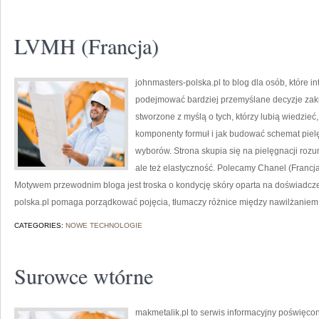
LVMH (Francja)
johnmasters-polska.pl to blog dla osób, które i
podejmować bardziej przemyślane decyzje zak
stworzone z myślą o tych, którzy lubią wiedzieć,
komponenty formuł i jak budować schemat piel
wyborów. Strona skupia się na pielęgnacji rozum
ale też elastyczność. Polecamy Chanel (Francja
Motywem przewodnim bloga jest troska o kondycję skóry oparta na doświadczen
polska.pl pomaga porządkować pojęcia, tłumaczy różnice między nawilżaniem,
CATEGORIES:
NOWE TECHNOLOGIE
Surowce wtórne
makmetalik.pl to serwis informacyjny poświęcon