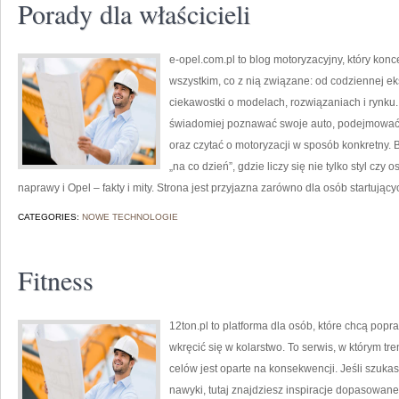
Porady dla właścicieli
e-opel.com.pl to blog motoryzacyjny, który konc
wszystkim, co z nią związane: od codziennej ek
ciekawostki o modelach, rozwiązaniach i rynku.
świadomiej poznawać swoje auto, podejmować 
oraz czytać o motoryzacji w sposób konkretny.
„na co dzień”, gdzie liczy się nie tylko styl czy o
naprawy i Opel – fakty i mity. Strona jest przyjazna zarówno dla osób startujący
CATEGORIES:
NOWE TECHNOLOGIE
Fitness
12ton.pl to platforma dla osób, które chcą pop
wkręcić się w kolarstwo. To serwis, w którym tre
celów jest oparte na konsekwencji. Jeśli szuk
nawyki, tutaj znajdziesz inspiracje dopasowane