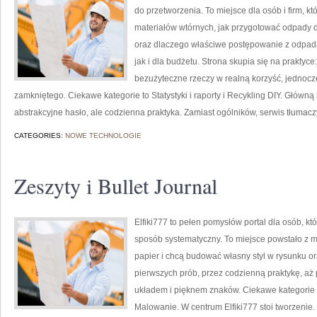
do przetworzenia. To miejsce dla osób i firm, kt
materiałów wtórnych, jak przygotować odpady d
oraz dlaczego właściwe postępowanie z odpad
jak i dla budżetu. Strona skupia się na praktyc
bezużyteczne rzeczy w realną korzyść, jednoc
zamkniętego. Ciekawe kategorie to Statystyki i raporty i Recykling DIY. Główną i
abstrakcyjne hasło, ale codzienna praktyka. Zamiast ogólników, serwis tłumacz
CATEGORIES:
NOWE TECHNOLOGIE
Zeszyty i Bullet Journal
Elfiki777 to pełen pomysłów portal dla osób, kt
sposób systematyczny. To miejsce powstało z my
papier i chcą budować własny styl w rysunku or
pierwszych prób, przez codzienną praktykę, aż
układem i pięknem znaków. Ciekawe kategorie t
Malowanie. W centrum Elfiki777 stoi tworzenie. T