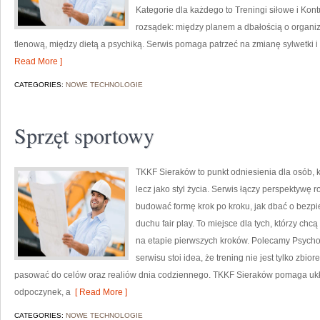
Kategorie dla każdego to Treningi siłowe i Kon
rozsądek: między planem a dbałością o organi
tlenową, między dietą a psychiką. Serwis pomaga patrzeć na zmianę sylwetki i 
Read More ]
CATEGORIES:
NOWE TECHNOLOGIE
Sprzęt sportowy
TKKF Sieraków to punkt odniesienia dla osób, kt
lecz jako styl życia. Serwis łączy perspektywę 
budować formę krok po kroku, jak dbać o bezpi
duchu fair play. To miejsce dla tych, którzy chcą
na etapie pierwszych kroków. Polecamy Psychol
serwisu stoi idea, że trening nie jest tylko zbio
pasować do celów oraz realiów dnia codziennego. TKKF Sieraków pomaga ukł
odpoczynek, a
[ Read More ]
CATEGORIES:
NOWE TECHNOLOGIE