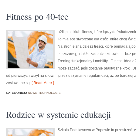
Fitness po 40-tce
o2fit.pl to klub fitness, które łączy doświadczen
To miejsce stworzone dla osób, które chcą ćwic
Na stronie znajdziesz treści, które pomagają 
tłuszczową, a także zadbać o zdrowie — bez pre
Trening funkcjonalny i mobility i Fitness. Idea o
może zacząć, jeśli dostanie praktyczne kroki. 
od pierwszych wizyt na siłowni, przez utrzymanie regularności, aż po bardziej
zestawione są
[ Read More ]
CATEGORIES:
NOWE TECHNOLOGIE
Rodzice w systemie edukacji
Szkoła Podstawowa w Popowie to przestrzeń, w 