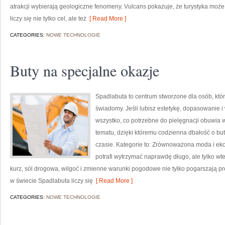
atrakcji wybierają geologiczne fenomeny. Vulcans pokazuje, że turystyka moż
liczy się nie tylko cel, ale też
[ Read More ]
CATEGORIES:
NOWE TECHNOLOGIE
Buty na specjalne okazje
Spadlabuta to centrum stworzone dla osób, któ
świadomy. Jeśli lubisz estetykę, dopasowanie i
wszystko, co potrzebne do pielęgnacji obuwia w
tematu, dzięki któremu codzienna dbałość o buty
czasie. Kategorie to: Zrównoważona moda i eko
potrafi wytrzymać naprawdę długo, ale tylko wt
kurz, sól drogowa, wilgoć i zmienne warunki pogodowe nie tylko pogarszają pre
w świecie Spadlabuta liczy się
[ Read More ]
CATEGORIES:
NOWE TECHNOLOGIE