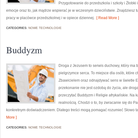
Przygotowanie do przedszkola i szkoły i Żłobki 
emocje oraz to, jak mądrze wspierać je w wczesnym dzieciństwie. Znajdziesz 
pracy w placówce przedszkolnej i w opiece dziennej.
[ Read More ]
CATEGORIES:
NOWE TECHNOLOGIE
Buddyzm
Droga z Jezusem to serwis duchowy, który ma 
pielgrzymce serca. To miejsce dla osób, które 
Zbawicielem oraz odnajdywać sens w świetle Ew
przekonanie nie jest ozdobą do życia, ale drog
przeczytać Buddyzm i Religie afrykańskie. Na k
realnością. Chodzi o to, by zwracanie się do P
konkretnym doświadczeniem. Dlatego treści mogą pomagać rozumieć Słowo tak
More ]
CATEGORIES:
NOWE TECHNOLOGIE