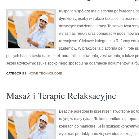
IWspo to współczesna platforma poświęcona ośw
dyrektorzy, osoby w trakcie kształcenia oraz r
dotyczące codziennej pracy. To serwis tworzony
wyjaśniać reguły oraz pomagać w podejmowaniu
rozwojowe. Ciekawe kategorie to Reformy edukacy
studentów. W praktyce ta platforma pełni rolę 
pustych haseł stawia na konkret: poradniki, omówienia, zestawienia, a także p
Jeżeli użytkownik szuka spokojnego sposobu na ogarnięcie dokumentów, a r
CATEGORIES:
NOWE TECHNOLOGIE
Masaż i Terapie Relaksacyjne
Beat the boredom to przestrzeń stworzone po t
rutynę w mały rytuał. To kompendium o prepara
kolorach do manicure. Jeśli szukasz konkretnyc
wybierać produkty bardziej świadomie, znajdzie