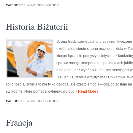
CATEGORIES:
NOWE TECHNOLOGIE
Historia Biżuterii
Strona Godziszewscy.pl to przestrzeń tworzone 
ozdób, pierścienie ślubne oraz skup złota w Za
którym łączą się pomysły estetyczne z konkre
sprawdzonego kompendium po tematach jubilers
albo planujesz wybór biżuterii, ten serwis jest
Biżuterii i Biżuteria Artystyczna i Unikatowa. 
solidność. Biżuteria to nie tylko ozdoba, ale często emocja – coś, co zostaje na
świadome, które pomaga wybierać wyroby
[ Read More ]
CATEGORIES:
NOWE TECHNOLOGIE
Francja