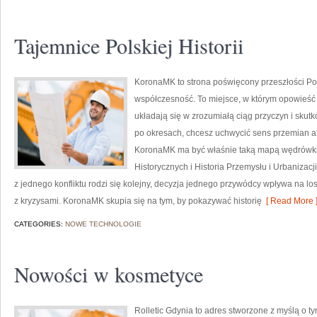
Tajemnice Polskiej Historii
KoronaMK to strona poświęcony przeszłości Po
współczesność. To miejsce, w którym opowieść
układają się w zrozumiałą ciąg przyczyn i sku
po okresach, chcesz uchwycić sens przemian al
KoronaMK ma być właśnie taką mapą wędrówki. 
Historycznych i Historia Przemysłu i Urbanizacji.
z jednego konfliktu rodzi się kolejny, decyzja jednego przywódcy wpływa na lo
z kryzysami. KoronaMK skupia się na tym, by pokazywać historię
[ Read More 
CATEGORIES:
NOWE TECHNOLOGIE
Nowości w kosmetyce
Rolletic Gdynia to adres stworzone z myślą o t