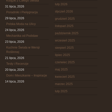
Książki z Całego Świata
luty 2026
31 lipca, 2026
styczeń 2026
Poradniki i Pielęgnacja
29 lipca, 2026
grudzień 2025
Polska Moda na Ulicy
listopad 2025
24 lipca, 2026
październik 2025
Mechanika od Podstaw
wrzesień 2025
23 lipca, 2026
Kuchnie Świata w Wersji
sierpień 2025
Roślinnej
lipiec 2025
21 lipca, 2026
czerwiec 2025
Testy i Recenzje
maj 2025
20 lipca, 2026
Dom i Mieszkanie – Inspiracje
kwiecień 2025
14 lipca, 2026
marzec 2025
luty 2025