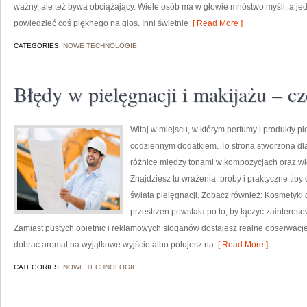
ważny, ale też bywa obciążający. Wiele osób ma w głowie mnóstwo myśli, a jed
powiedzieć coś pięknego na głos. Inni świetnie
[ Read More ]
CATEGORIES:
NOWE TECHNOLOGIE
Błędy w pielęgnacji i makijażu – c
Witaj w miejscu, w którym perfumy i produkty pi
codziennym dodatkiem. To strona stworzona dl
różnice między tonami w kompozycjach oraz wie
Znajdziesz tu wrażenia, próby i praktyczne tip
świata pielęgnacji. Zobacz również: Kosmetyki d
przestrzeń powstała po to, by łączyć zaintereso
Zamiast pustych obietnic i reklamowych sloganów dostajesz realne obserwacje
dobrać aromat na wyjątkowe wyjście albo polujesz na
[ Read More ]
CATEGORIES:
NOWE TECHNOLOGIE