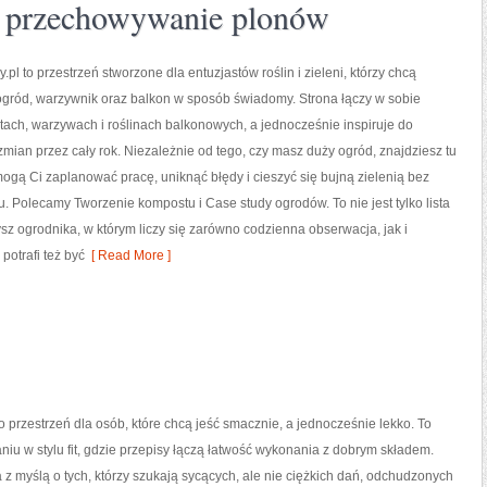
i przechowywanie plonów
pl to przestrzeń stworzone dla entuzjastów roślin i zieleni, którzy chcą
ogród, warzywnik oraz balkon w sposób świadomy. Strona łączy w sobie
tach, warzywach i roślinach balkonowych, a jednocześnie inspiruje do
ian przez cały rok. Niezależnie od tego, czy masz duży ogród, znajdziesz tu
omogą Ci zaplanować pracę, uniknąć błędy i cieszyć się bujną zielenią bez
. Polecamy Tworzenie kompostu i Case study ogrodów. To nie jest tylko lista
ysz ogrodnika, w którym liczy się zarówno codzienna obserwacja, jak i
potrafi też być
[ Read More ]
 przestrzeń dla osób, które chcą jeść smacznie, a jednocześnie lekko. To
niu w stylu fit, gdzie przepisy łączą łatwość wykonania z dobrym składem.
 z myślą o tych, którzy szukają sycących, ale nie ciężkich dań, odchudzonych