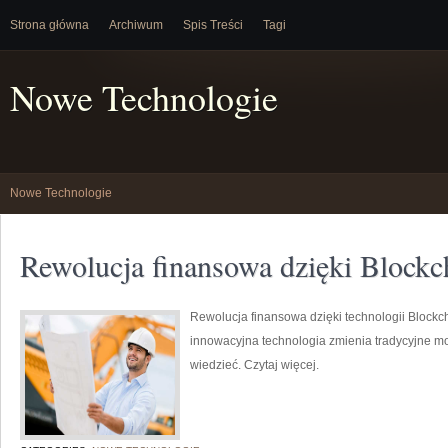
Strona główna
Archiwum
Spis Treści
Tagi
Nowe Technologie
Nowe Technologie
Rewolucja finansowa dzięki Blockc
Rewolucja finansowa dzięki technologii Blockc
innowacyjna technologia zmienia tradycyjne m
wiedzieć. Czytaj więcej.