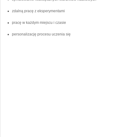
zdalną pracę ‌z ‌eksperymentami
pracę⁣ w każdym miejscu i czasie
personalizację⁣ procesu uczenia ⁤się