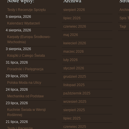
Nowe wpisy:
Archiwa
Stro
Testy i Recenzje Sprzętu
sierpień 2026
Arch
5 sierpnia, 2026
lipiec 2026
Spis T
Kalendarz Wydarzeń
czerwiec 2026
Tagi
4 sierpnia, 2026
maj 2026
Karpaty (Europa Środkowo-
Wschodnia)
kwiecień 2026
3 sierpnia, 2026
marzec 2026
Książki z Całego Świata
luty 2026
31 lipca, 2026
styczeń 2026
Poradniki i Pielęgnacja
29 lipca, 2026
grudzień 2025
Polska Moda na Ulicy
listopad 2025
24 lipca, 2026
październik 2025
Mechanika od Podstaw
wrzesień 2025
23 lipca, 2026
Kuchnie Świata w Wersji
sierpień 2025
Roślinnej
lipiec 2025
21 lipca, 2026
czerwiec 2025
Testy i Recenzje