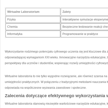
Wirtualne Laboratorium
Zalety
Fizyka
Interaktywne‍ symulacje eksperym
Chemia
Bezpieczne testowanie reakcji ch
Informatyka
Programowanie w praktyce
Wykorzystanie rodzimego potencjału cyfrowego ​uczenia się jest kluczowe dl
odpowiadającej⁤ wymaganiom XXI wieku. Innowacyjne narzędzia edukacyjne, taki
perspektywy dla uczniów i studentów, ⁤wspierając rozwój umiejętności⁢ cyfrowyc
Wirtualne laboratoria to nie tylko wygodne rozwiązanie, ale również szansa na
umiejętności praktycznych. W połączeniu z tradycyjnymi‍ metodami nauczania 
odpowiada na współczesne wyzwania zawodowe i społeczne.
Zalecenia dotyczące efektywnego wykorzystania w
Wirtualne laboratoria stanowią ⁤niezwykle wartościowe narzędzie edukacyjne,