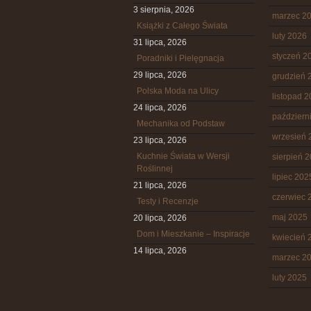
3 sierpnia, 2026
marzec 2
Książki z Całego Świata
luty 2026
31 lipca, 2026
styczeń 2
Poradniki i Pielęgnacja
29 lipca, 2026
grudzień 
Polska Moda na Ulicy
listopad 
24 lipca, 2026
październ
Mechanika od Podstaw
wrzesień 
23 lipca, 2026
Kuchnie Świata w Wersji
sierpień 
Roślinnej
lipiec 202
21 lipca, 2026
czerwiec 
Testy i Recenzje
maj 2025
20 lipca, 2026
Dom i Mieszkanie – Inspiracje
kwiecień 
14 lipca, 2026
marzec 2
luty 2025